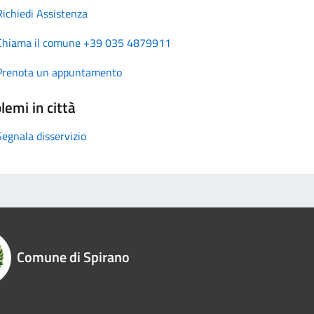
Richiedi Assistenza
Chiama il comune +39 035 4879911
Prenota un appuntamento
lemi in città
Segnala disservizio
Comune di Spirano