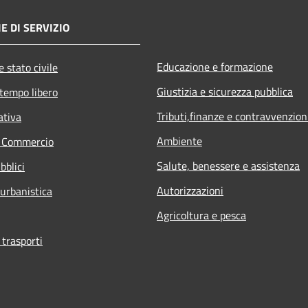
E DI SERVIZIO
Educazione e formazione
 stato civile
Giustizia e sicurezza pubblica
 tempo libero
Tributi,finanze e contravvenzion
ativa
Ambiente
e Commercio
Salute, benessere e assistenza
bblici
Autorizzazioni
 urbanistica
Agricoltura e pesca
 trasporti