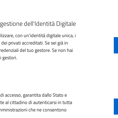
gestione dell'Identità Digitale
izzare, con un'identità digitale unica, i
ei privati accreditati. Se sei già in
credenziali del tuo gestore. Se non hai
i gestori.
e di accesso, garantita dallo Stato e
e al cittadino di autenticarsi in tutta
 amministrazioni che ne consentono