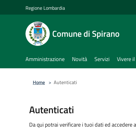
Salta al contenuto principale
Regione Lombardia
Comune di Spirano
Amministrazione
Novità
Servizi
Vivere 
Home
>
Autenticati
Autenticati
Da qui potrai verificare i tuoi dati ed accedere a