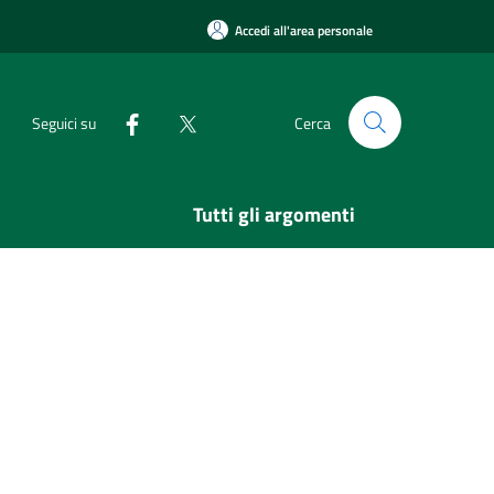
Accedi all'area personale
Seguici su
Cerca
Tutti gli argomenti