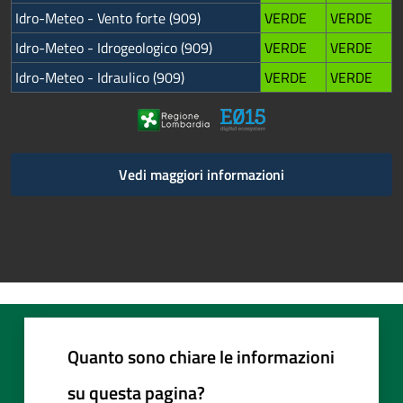
Idro-Meteo - Vento forte (909)
VERDE
VERDE
Idro-Meteo - Idrogeologico (909)
VERDE
VERDE
Idro-Meteo - Idraulico (909)
VERDE
VERDE
Vedi maggiori informazioni
Quanto sono chiare le informazioni
su questa pagina?