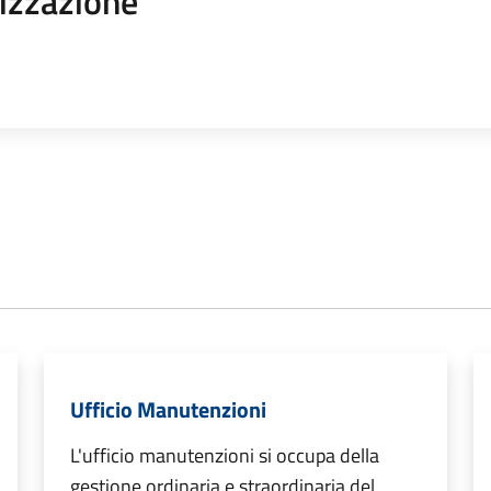
izzazione
Ufficio Manutenzioni
L'ufficio manutenzioni si occupa della
gestione ordinaria e straordinaria del