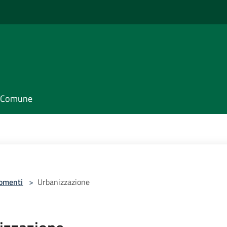
il Comune
omenti
>
Urbanizzazione