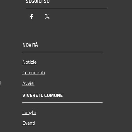
SEGUICI SU
Facebook
Twitter
NOVITÀ
Notizie
Comunicati
i
Avvisi
VIVERE IL COMUNE
Luoghi
Eventi