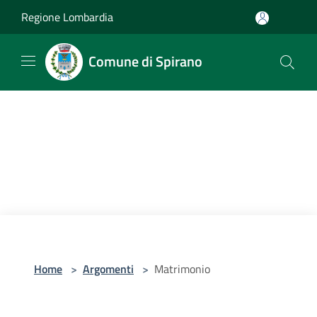
Salta al contenuto principale
Regione Lombardia
Comune di Spirano
Home
>
Argomenti
>
Matrimonio