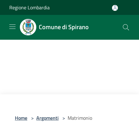
Salta al contenuto principale
Regione Lombardia
Comune di Spirano
Home
>
Argomenti
>
Matrimonio