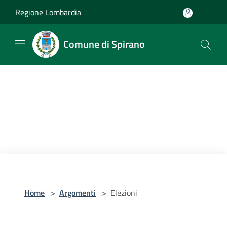
Salta al contenuto principale
Regione Lombardia
Comune di Spirano
Home
>
Argomenti
>
Elezioni