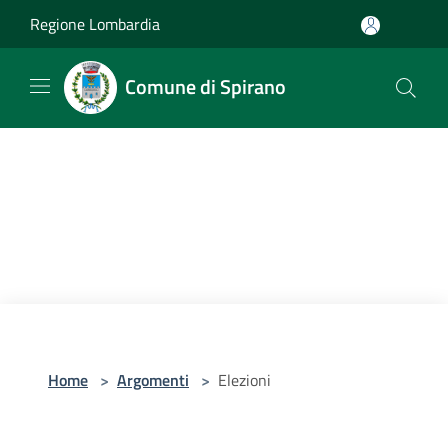
Salta al contenuto principale
Regione Lombardia
Comune di Spirano
Home
>
Argomenti
>
Elezioni